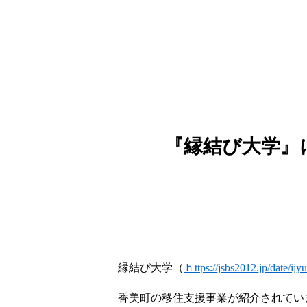
『縁結び大学』
縁結び大学（
ｈttps://jsbs2012.jp/date/ijyu
香美町の移住支援事業が紹介されてい