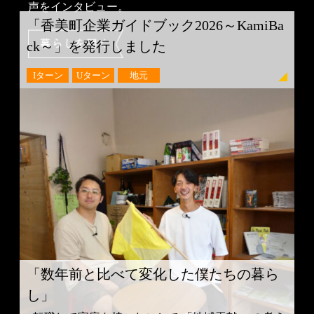
声をインタビュー。
「香美町企業ガイドブック2026～KamiBa
ck～」を発行しました
Iターン
Uターン
地元
「数年前と比べて変化した僕たちの暮ら
し」