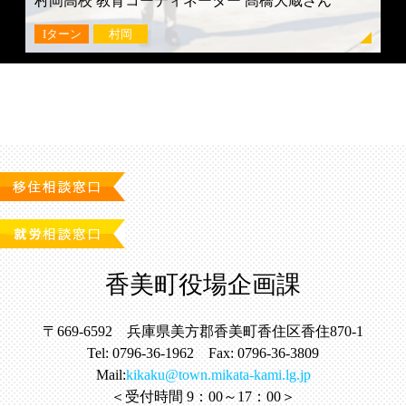
村岡高校 教育コーディネーター 髙橋大蔵さん
Iターン
村岡
香美町役場企画課
〒669-6592 兵庫県美方郡香美町香住区香住870-1
Tel: 0796-36-1962 Fax: 0796-36-3809
Mail:
kikaku@town.mikata-kami.lg.jp
＜受付時間 9：00～17：00＞