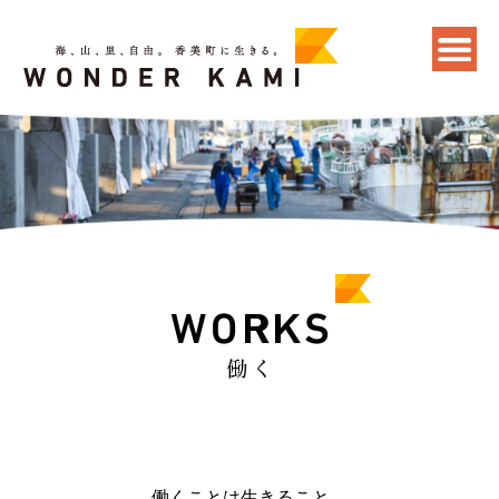
働くことは生きること。