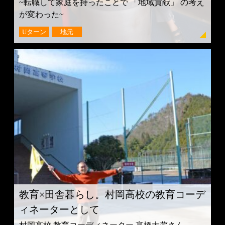
~転職して家庭を持ったことで 「地域貢献」 の考え
が変わった~
Uターン
地元
教育×田舎暮らし。村岡高校の教育コーデ
ィネーターとして