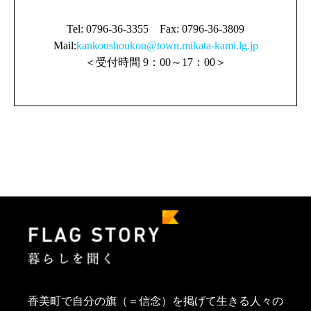
Tel: 0796-36-3355 Fax: 0796-36-3809
Mail:
kankoushoukou@town.mikata-kami.lg.jp
＜受付時間 9：00～17：00＞
香美町で自分の旗（＝信念）を掲げて生きる人々の