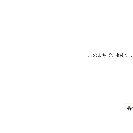
このまちで、挑む。
香