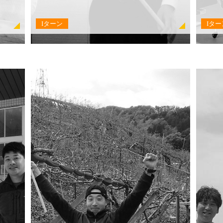
Iターン
Iター