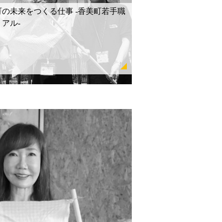
町の未来をつくる仕事 -香美町若手職
アル-