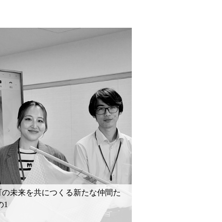
町の未来を共につくる新たな仲間た
の1