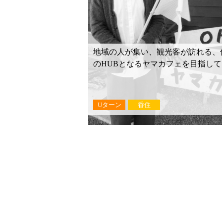
地域の人が集い、観光客が訪れる、
のHUBとなるヤマカフェを目指して
Uターン
香住
投
稿