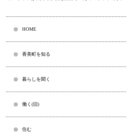
HOME
香美町を知る
暮らしを聞く
働く(旧)
住む