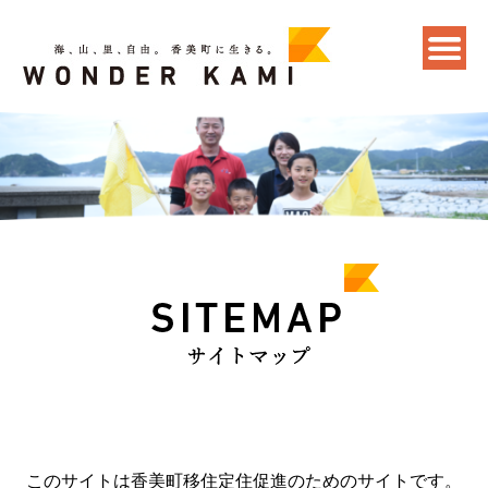
このサイトは香美町移住定住促進のためのサイトです。