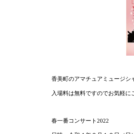
香美町のアマチュアミュージシャ
入場料は無料ですのでお気軽に
春一番コンサート2022