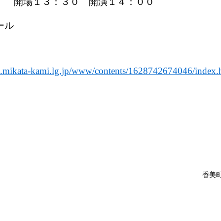
） 開場１３：３０ 開演１４：００
ール
.mikata-kami.lg.jp/www/contents/1628742674046/index.
香美