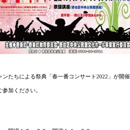
ンたちによる祭典「春一番コンサート2022」が開
ご参加くださ
い。