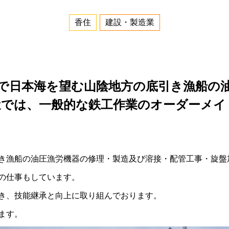
香住
建設・製造業
で日本海を望む山陰地方の底引き漁船の
近では、一般的な鉄工作業のオーダーメ
き漁船の油圧漁労機器の修理・製造及び溶接・配管工事・旋盤
の仕事もしています。
き、技能継承と向上に取り組んでおります。
ます。