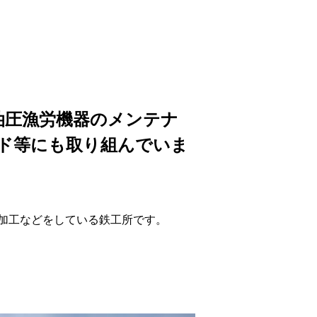
油圧漁労機器のメンテナ
イド等にも取り組んでいま
加工などをしている鉄工所です。