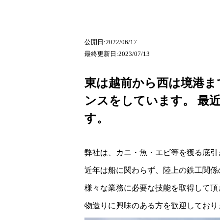
公開日:2022/06/17
最終更新日:2023/07/13
東は越前から西は境港ま
ンスをしています。 最
す。
弊社は、カニ・魚・エビ等を獲る底引
近年は船に関わらず、陸上の鉄工関係
様々な業務に必要な技能を取得して頂
物造りに興味のある方を歓迎しており