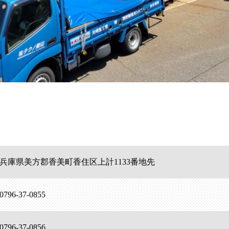
兵庫県美方郡香美町香住区上計1133番地先
0796-37-0855
0796-37-0856