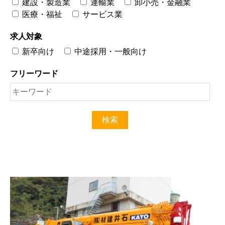
建設・製造業
運輸業
卸小売・金融業
医療・福祉
サービス業
求人対象
新卒向け
中途採用・一般向け
フリーワード