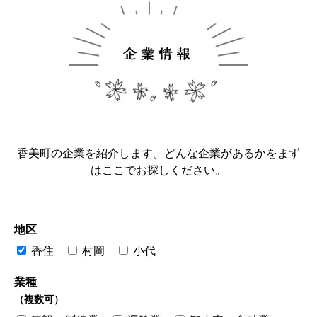
香美町の企業を紹介します。どんな企業があるかをまず
はここでお探しください。
地区
香住
村岡
小代
業種
（複数可）