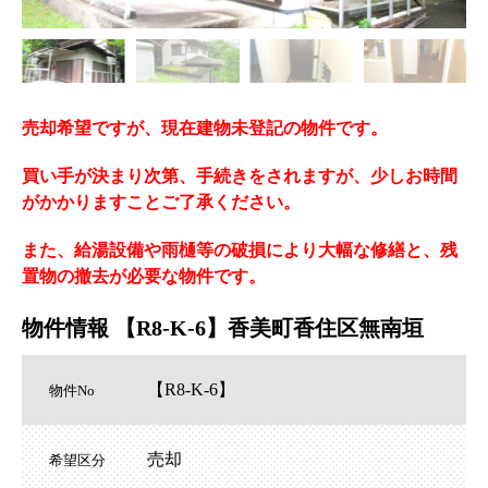
売却希望ですが、現在建物未登記の物件です。
買い手が決まり次第、手続きをされますが、少しお時間
がかかりますことご了承ください。
また、給湯設備や雨樋等の破損により大幅な修繕と、残
置物の撤去が必要な物件です。
物件情報 【R8-K-6】香美町香住区無南垣
【R8-K-6】
物件No
売却
希望区分