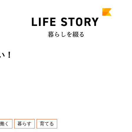
ない！
働く
暮らす
育てる