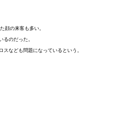
った顔の来客も多い。
いるのだった。
ロスなども問題になっているという。