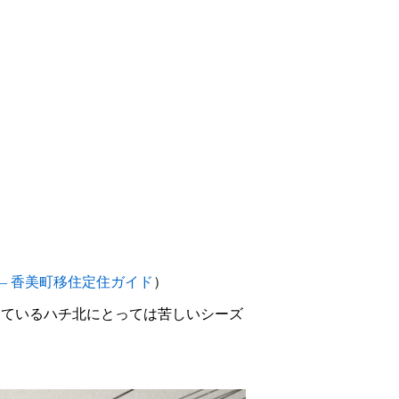
 – 香美町移住定住ガイド
）
てているハチ北にとっては苦しいシーズ