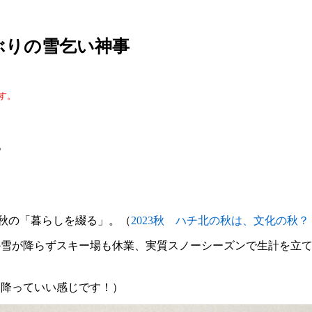
ぶりの雪乞い神事
す。
。
年秋の「暮らしを綴る」。（
2023秋 ハチ北の秋は、文化の秋？
かなか雪が降らずスキー場も休業、実質スノーシーズンで生計を立
さん降っていい感じです！）