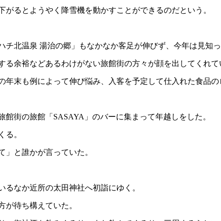
下がるとようやく降雪機を動かすことができるのだという。
ハチ北温泉 湯治の郷」もなかなか客足が伸びず、今年は見知
する余裕などあるわけがない旅館街の方々が顔を出してくれて
の年末も例によって伸び悩み、入客を予定して仕入れた食品の
館街の旅館「SASAYA」のバーに集まって年越しをした。
くる。
て」と誰かが言っていた。
いるなか近所の太田神社へ初詣にゆく。
方が待ち構えていた。