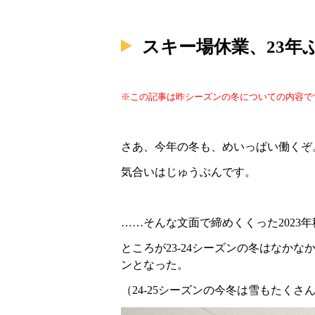
スキー場休業、23年
※この記事は昨シーズンの冬についての内容で
さあ、今年の冬も、めいっぱい働くぞ
気合いはじゅうぶんです。
……そんな文面で締めくくった2023
ところが23-24シーズンの冬はな
ンとなった。
（24-25シーズンの今冬は雪もたく