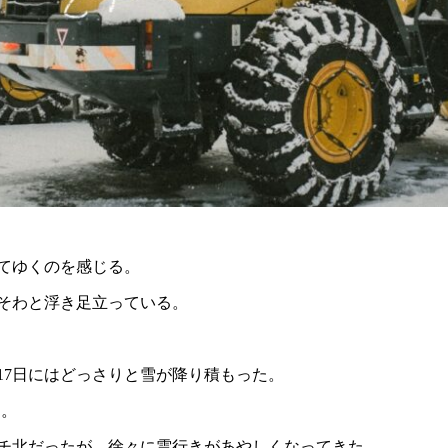
いてゆくのを感じる。
そわと浮き足立っている。
月17日にはどっさりと雪が降り積もった。
ン。
チ北だったが、徐々に雲行きがあやしくなってきた。