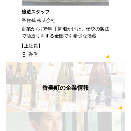
醸造スタッフ
香住鶴 株式会社
創業から295年 手間暇かけた、伝統の製法
で酒造りをする全国でも希少な酒蔵
正社員
香住
香美町の企業情報