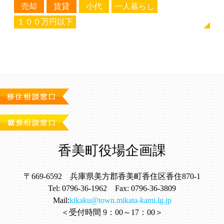
売却
賃貸
小代
一人暮らし
１００万円以下
香美町役場企画課
〒669-6592 兵庫県美方郡香美町香住区香住870-1
Tel: 0796-36-1962 Fax: 0796-36-3809
Mail:
kikaku@town.mikata-kami.lg.jp
＜受付時間 9：00～17：00＞