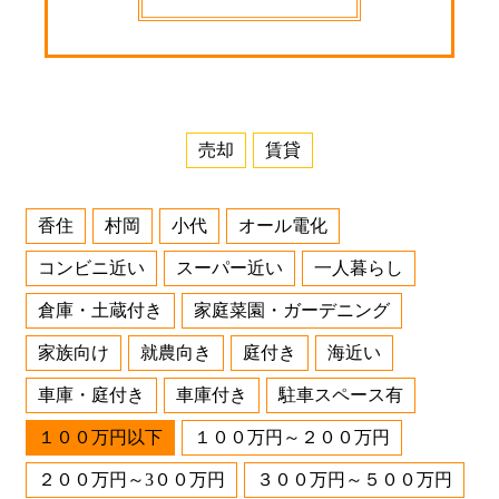
売却
賃貸
香住
村岡
小代
オール電化
コンビニ近い
スーパー近い
一人暮らし
倉庫・土蔵付き
家庭菜園・ガーデニング
家族向け
就農向き
庭付き
海近い
車庫・庭付き
車庫付き
駐車スペース有
１００万円以下
１００万円～２００万円
２００万円～3００万円
３００万円～５００万円