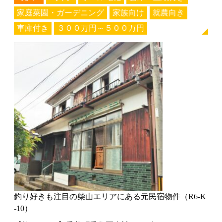
家庭菜園・ガーデニング
家族向け
就農向き
車庫付き
３００万円～５００万円
釣り好きも注目の柴山エリアにある元民宿物件（R6-K
-10）