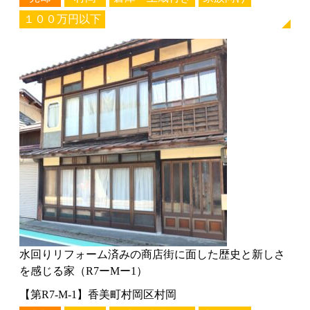
１００万円以下
水回りリフォーム済みの商店街に面した歴史と新しさ
を感じる家（R7ーMー1）
【第R7-M-1】香美町村岡区村岡