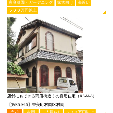
家庭菜園・ガーデニング
家族向け
海近い
５００万円以上
店舗にもできる商店街近くの併用住宅（R5-M-5）
【第R5-M-5】香美町村岡区村岡
売却
村岡
一人暮らし
５００万円以上