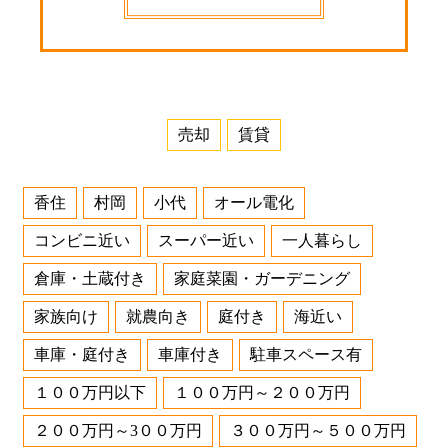
売却
賃貸
香住
村岡
小代
オール電化
コンビニ近い
スーパー近い
一人暮らし
倉庫・土蔵付き
家庭菜園・ガーデニング
家族向け
就農向き
庭付き
海近い
車庫・庭付き
車庫付き
駐車スペース有
１００万円以下
１００万円～２００万円
２００万円～3００万円
３００万円～５００万円