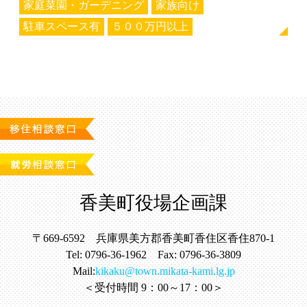
家庭菜園・ガーデニング
家族向け
駐車スペース有
５００万円以上
香美町役場企画課
〒669-6592 兵庫県美方郡香美町香住区香住870-1
Tel: 0796-36-1962 Fax: 0796-36-3809
Mail:
kikaku@town.mikata-kami.lg.jp
＜受付時間 9：00～17：00＞