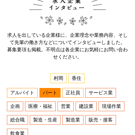
求人を出している企業様に、企業理念や業務内容、そし
て先輩の働き方などについてインタビューしました。
募集要項も掲載。不明点は各企業にお気軽にお問い合わ
せください。
村岡
香住
アルバイト
パート
正社員
サービス業
企画
医療・福祉
営業
建設業
現場作業
総合職
製造・生産
製造業
販売・接客
飲食業