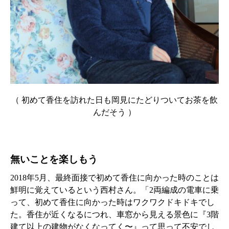
（ 初めて香住を訪れた日も岡見にたどりついてお茶を飲
んだそう ）
無いことを楽しもう
2018年5月、最終面接で初めて香住に向かった時のことは
鮮明に覚えているという西村さん。「2両編成の電車に乗
って、初めて香住に向かった時はワクワクドキドキでし
た。香住が近くなるにつれ、車窓から見える景色に『3階
建て以上の建物がなくなってく〜』って思って不安でし