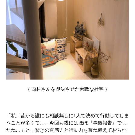
（ 西村さんを即決させた素敵な社宅 ）
「私、昔から誰にも相談無しに1人で決めて行動してしま
うことが多くて…。今回も親にはほぼ『事後報告』でし
たね…」と、驚きの直感力と行動力を兼ね備えておられ