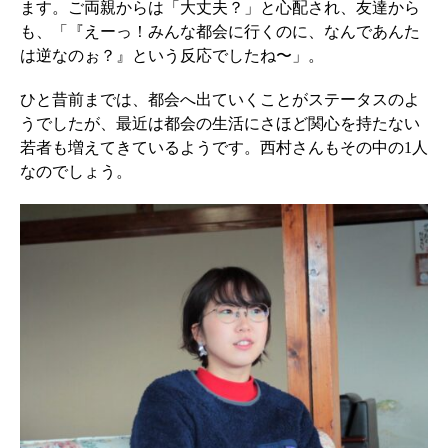
ます。ご両親からは「大丈夫？」と心配され、友達から
も、「『えーっ！みんな都会に行くのに、なんであんた
は逆なのぉ？』という反応でしたね〜」。
ひと昔前までは、都会へ出ていくことがステータスのよ
うでしたが、最近は都会の生活にさほど関心を持たない
若者も増えてきているようです。西村さんもその中の1人
なのでしょう。