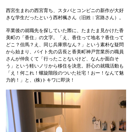
西宮生まれの西宮育ち、スタバとコンビニの新作が大好
きな学生だったという西村楓さん（旧姓：宮路さん）。
卒業後の就職先を探していた際に、たまたま見かけた香
美町の「香住」の文字。「え、香住って地名？香住って
どこ？但馬？え、同じ兵庫県なん？」という素朴な疑問
から始まり、バイト先の店長と香美町神戸営業所の職員
さんが仲良くて「行ったことないけど、なんか面白そ
う」という軽いノリから移住を決意。肝心の就職活動も
「え！何これ！螺旋階段のついた社宅！おー！なんて魅
力的！」と、(株)トキワに即決！