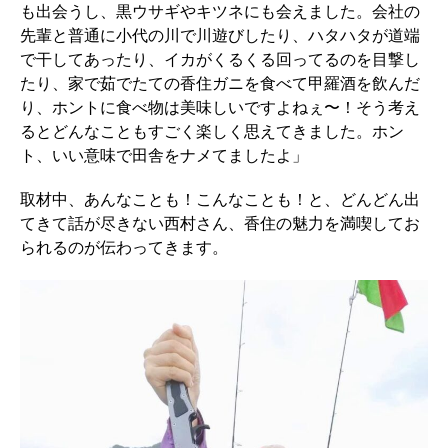
も出会うし、黒ウサギやキツネにも会えました。会社の
先輩と普通に小代の川で川遊びしたり、ハタハタが道端
で干してあったり、イカがくるくる回ってるのを目撃し
たり、家で茹でたての香住ガニを食べて甲羅酒を飲んだ
り、ホントに食べ物は美味しいですよねぇ〜！そう考え
るとどんなこともすごく楽しく思えてきました。ホン
ト、いい意味で田舎をナメてましたよ」
取材中、あんなことも！こんなことも！と、どんどん出
てきて話が尽きない西村さん、香住の魅力を満喫してお
られるのが伝わってきます。