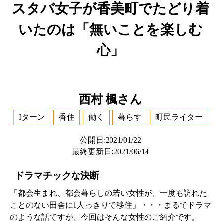
スタバ女子が香美町でたどり着
いたのは「無いことを楽しむ
心」
西村 楓さん
Iターン
香住
働く
暮らす
町民ライター
公開日:2021/01/22
最終更新日:2021/06/14
ドラマチックな決断
「都会生まれ、都会暮らしの若い女性が、一度も訪れた
ことのない田舎に1人っきりで移住」・・・まるでドラマ
のような話ですが、今回はそんな女性のご紹介です。