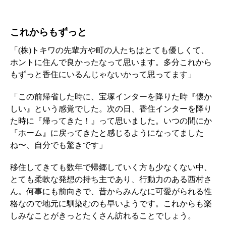
これからもずっと
「(株)トキワの先輩方や町の人たちはとても優しくて、
ホントに住んで良かったなって思います。多分これから
もずっと香住にいるんじゃないかって思ってます」
「この前帰省した時に、宝塚インターを降りた時『懐か
しい』という感覚でした。次の日、香住インターを降り
た時に『帰ってきた！』って思いました。いつの間にか
『ホーム』に戻ってきたと感じるようになってました
ね〜、自分でも驚きです」
移住してきても数年で帰郷していく方も少なくない中、
とても柔軟な発想の持ち主であり、行動力のある西村さ
ん。何事にも前向きで、昔からみんなに可愛がられる性
格なので地元に馴染むのも早いようです。これからも楽
しみなことがきっとたくさん訪れることでしょう。