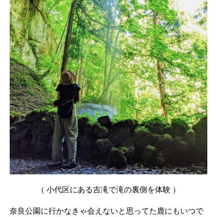
（ 小代区にある吉滝で滝の裏側を体験 ）
奈良公園に行かなきゃ会えないと思ってた鹿にもいつで