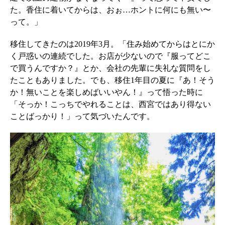
た。香住に着いてからは、おぉ…ホントに何にも無い〜
って。」
移住してきたのは2019年3月。「住み始めてからはとにか
く戸惑いの連続でした。お店が少ないので『服ってどこ
で買うんですか？』とか、会社の先輩に失礼な質問をし
たこともありました。でも、移住1年目の夏に『あ！そう
か！無いことを楽しめばいいやん！』って悟った時に
「そっか！こっちでやれることは、西宮ではあり得ない
ことばっかり！」って気づいたんです。