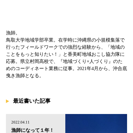
漁師。
鳥取大学地域学部卒業。在学時に沖縄県の小規模集落で
行ったフィールドワークでの強烈な経験から、「地域の
ことをもっと知りたい！」と香美町地域おこし協力隊に
応募。県立村岡高校で、『地域づくり×人づくり』のた
めのコーディネート業務に従事。2021年4月から、沖合底
曳き漁師となる。
最近書いた記事
2022.04.11
漁師になって１年！