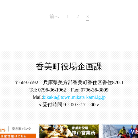
前へ
1
2
3
香美町役場企画課
〒669-6592 兵庫県美方郡香美町香住区香住870-1
Tel: 0796-36-1962 Fax: 0796-36-3809
Mail:
kikaku@town.mikata-kami.lg.jp
＜受付時間 9：00～17：00＞