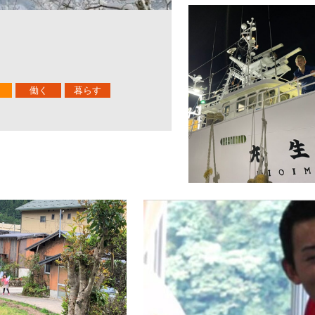
働く
暮らす