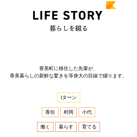
香美町に移住した先輩が、
香美暮らしの新鮮な驚きを等身大の目線で綴ります。
Iターン
香住
村岡
小代
働く
暮らす
育てる